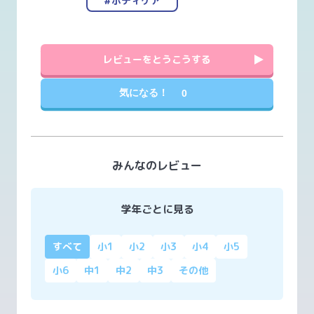
#ボディケア
レビューをとうこうする
気になる！
0
みんなのレビュー
学年ごとに見る
すべて
小1
小2
小3
小4
小5
小6
中1
中2
中3
その他