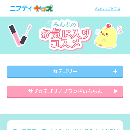
さいしょにみてね
カテゴリー
サブカテゴリ／ブランドいちらん