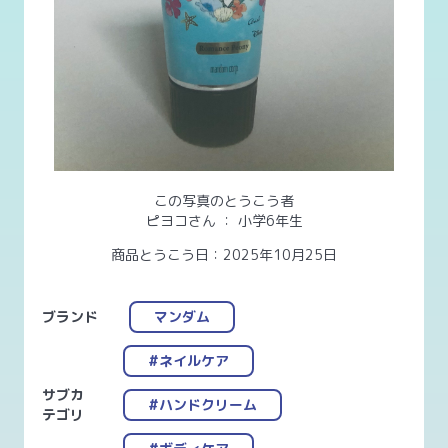
この写真のとうこう者
ピヨコさん
：
小学6年生
商品とうこう日：2025年10月25日
ブランド
マンダム
#ネイルケア
サブカ
#ハンドクリーム
テゴリ