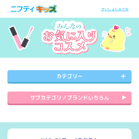
さいしょにみてね
カテゴリー
サブカテゴリ／ブランドいちらん