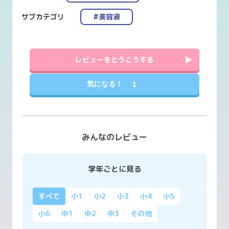
サブカテゴリ
#美容液
レビューをとうこうする
気になる！
1
みんなのレビュー
学年ごとに見る
すべて
小1
小2
小3
小4
小5
小6
中1
中2
中3
その他