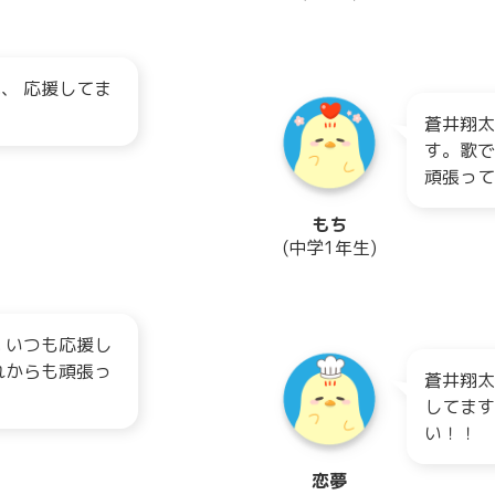
、 応援してま
蒼井翔太
す。歌で
頑張って
もち
(中学1年生)
 いつも応援し
れからも頑張っ
蒼井翔太
☆
してます
い！！
恋夢