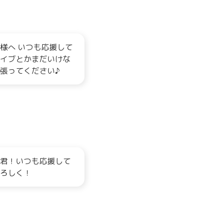
様へ いつも応援して
イブとかまだいけな
張ってください♪
君！いつも応援して
よろしく！