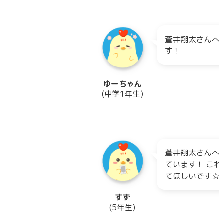
蒼井翔太さんへ
す！
ゆーちゃん
(中学1年生)
蒼井翔太さんへ
ています！ こ
てほしいです
すず
(5年生)