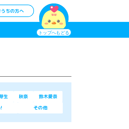
おうちの方へ
芽生
秋奈
鈴木愛奈
a!
その他