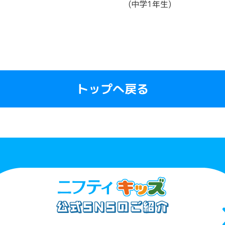
(中学1年生)
トップへ戻る