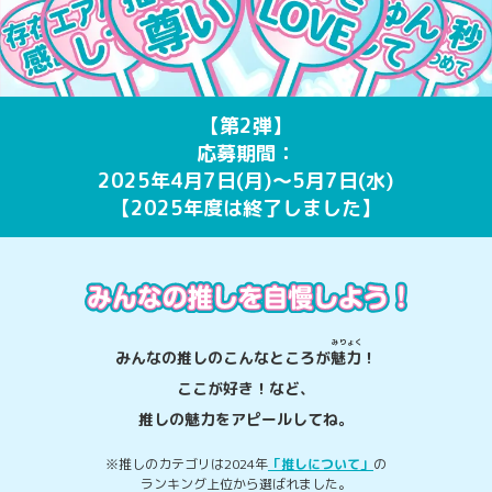
【第2弾】
応募期間：
2025年4月7日(月)～5月7日(水)
【2025年度は終了しました】
みりょく
みんなの推しのこんなところが
魅力
！
ここが好き！など、
推しの魅力をアピールしてね。
※推しのカテゴリは2024年
「推しについて」
の
ランキング上位から選ばれました。