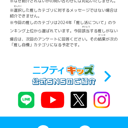
※なぜ紹介されないかの問い合わせには
対応
いたしません。
せんたく
※
選択
した推しカテゴリに対するメッセージではない場合は
紹介できません。
※今回の推しのカテゴリは2024年「推し活について」のラ
がいとう
ンキング上位から選ばれています。今回
該当
する推しがない
けっか
場合は、次回のアンケートに回答ください。その
結果
が次の
「推し自慢」カテゴリになる予定です。