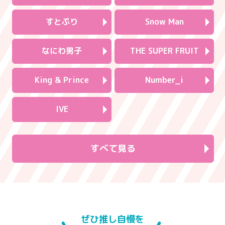
すとぷり
Snow Man
なにわ男子
THE SUPER FRUIT
King & Prince
Number_i
IVE
すべて見る
ぜひ推し自慢を