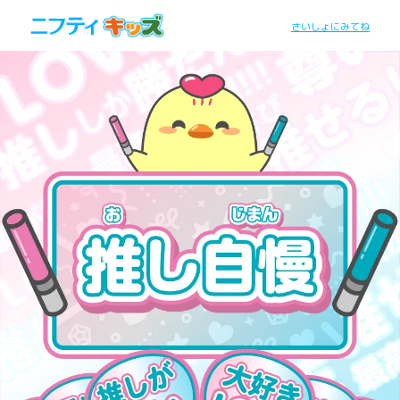
さいしょにみてね