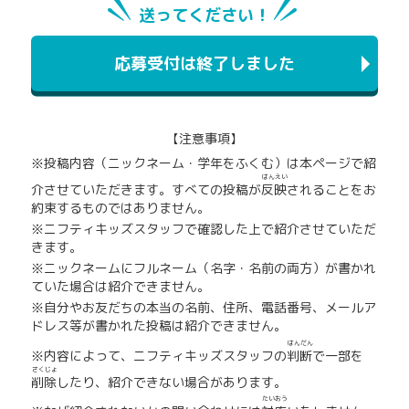
送ってください！
応募受付は終了しました
【注意事項】
※投稿内容（ニックネーム・学年をふくむ）は本ページで紹
はんえい
介させていただきます。すべての投稿が
反映
されることをお
約束するものではありません。
※ニフティキッズスタッフで確認した上で紹介させていただ
きます。
※ニックネームにフルネーム（名字・名前の両方）が書かれ
ていた場合は紹介できません。
※自分やお友だちの本当の名前、住所、電話番号、メールア
ドレス等が書かれた投稿は紹介できません。
はんだん
※内容によって、ニフティキッズスタッフの
判断
で一部を
さくじょ
削除
したり、紹介できない場合があります。
たいおう