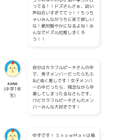
ってる！！ドズさんさぁ、幼い
声似合いすぎててっ！！ちっち
ゃいみんながうちに来て欲しい
な！絶対賑やかになるよね！み
んなでドズル社推しまくろ
う！！
自分はカラフルピーチさんの中
で、男子メンバーだったらもふ
&どぬく推しです！女子メンバ
KANA
ーの中だったら、残念ながら卒
(中学1年
業してしまったるなさんです、
生)
けどカラフルピーチさんのメン
バーみんな大好きです！
ゆずです！ ＳｎｏｗＭａｎは箱