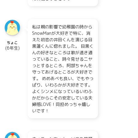
私は親の影響で幼稚園の時から
SnowManが大好きで特に、消
えた初恋の井田くんを演じる目
ちょこ
黒蓮くんに惚れました。 目黒く
(6年生)
んの好きなところは歌が透き通
っていること、時々見せるニヤ
っとするところ、阿部ちゃんを
守ってあげるところが大好きで
す。 めめあべも良い、でもやっ
ぱり、いわふかが大好きです。
よくシンメになっているいわふ
かだからこその安定している夫
婦感LOVE！同担めっちゃ嬉し
いです！