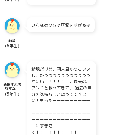
みんなめっちゃ可愛いすぎる🩷
莉音
(6年生)
新規だけど、莉犬君かっこいい
し、かっっっっっっっっっっっ
わいい！！！！！！。過去の、
新規すとぷ
アンチと戦ってきて、 過去の自
りすなー
(5年生)
分の気持ちもと戦っててすご
い！もうだーーーーーーーーー
ーーーーーーーーーーーーーー
ーーーーーーーーーーーーーー
ーーーーーーーーーーーーーー
ーいすきで
す！！！！！！！！！！！