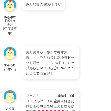
みんな美人 歌が上手い
めるぷち
［ぷちっ
子］
(中学3年
生)
おんおらが可愛くて尊すぎ
る・・・ふんわりしたゆるトー
クも好き・・・ちろぴのもカッ
きゅうり
プルらしいごつき合いがあって
(6年生)
とっても面白い！
えとさんーーーーー神神中の神
カラフルピーチの全員大好きだ
けどその中でも特にえとさんが
いくら