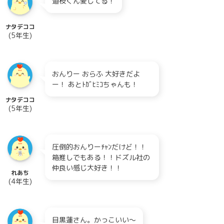
道枝くん愛してる！
ナタデココ
(5年生)
おんりー おらふ 大好きだよ
ー！ あとﾄｶﾞﾋﾐｺちゃんも！
ナタデココ
(5年生)
圧倒的おんりーﾁｬﾝだけど！！
箱推しでもある！！ドズル社の
仲良い感じ大好き！！
れあち
(4年生)
目黒蓮さん。かっこいい〜