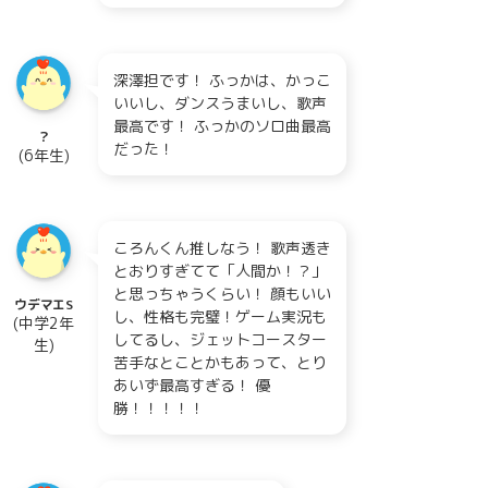
深澤担です！ ふっかは、かっこ
いいし、ダンスうまいし、歌声
最高です！ ふっかのソロ曲最高
？
だった！
(6年生)
ころんくん推しなう！ 歌声透き
とおりすぎてて「人間か！？」
と思っちゃうくらい！ 顔もいい
ウデマエS
し、性格も完璧！ゲーム実況も
(中学2年
してるし、ジェットコースター
生)
苦手なとことかもあって、とり
あいず最高すぎる！ 優
勝！！！！！