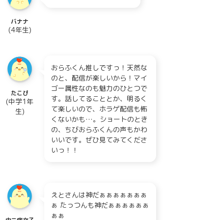
バナナ
(4年生)
おらふくん推しですっ！天然な
のと、配信が楽しいから！マイ
ゴー属性なのも魅力のひとつで
たこぴ
す。話してることとか、明るく
(中学1年
て楽しいので、ホラゲ配信も怖
生)
くないかも…。ショートのとき
の、ちびおらふくんの声もかわ
いいです。ぜひ見てみてくださ
いっ！！
えとさんは神だぁぁぁぁぁぁぁ
ぁ たっつんも神だぁぁぁぁぁぁ
ぁぁ