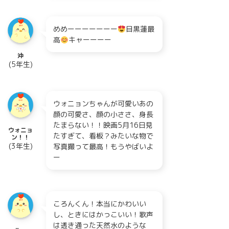
めめーーーーーーー
目黒蓮最
高
キャーーーー
沖
(5年生)
ウォニョンちゃんが可愛いあの
顔の可愛さ、顔の小ささ、身長
たまらない！！映画5月16日見
ウォニョ
たすぎて、看板？みたいな物で
ン！！
(3年生)
写真撮って最高！もうやばいよ
ー
ころんくん！本当にかわいい
し、ときにはかっこいい！歌声
は透き通った天然水のような