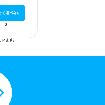
たく遊べない
0
しています。