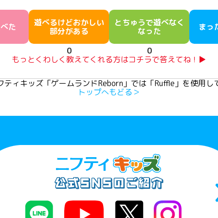
遊べるけどおかしい
とちゅうで遊べなく
遊べた
まっ
部分がある
なった
0
0
もっとくわしく教えてくれる方はコチラで答えてね！▶
ティキッズ「ゲームランドReborn」では「Ruffle」を使用
トップへもどる＞