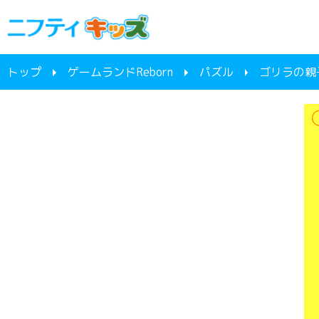
トップ
ゲームランドReborn
パズル
ゴリラの親