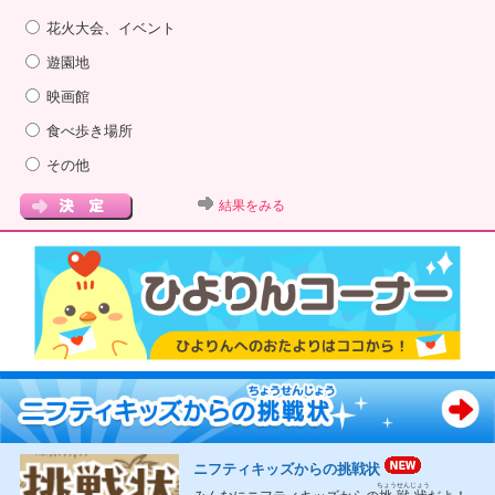
花火大会、イベント
遊園地
映画館
食べ歩き場所
その他
結果をみる
ニフティキッズからの挑戦状
ちょうせんじょう