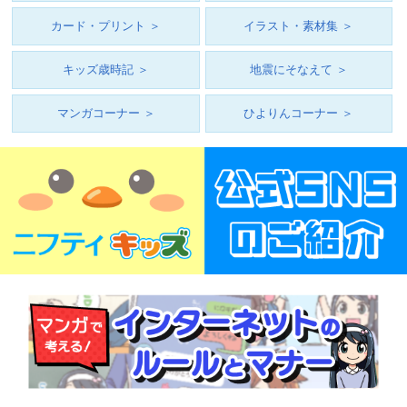
カード・プリント ＞
イラスト・素材集 ＞
キッズ歳時記 ＞
地震にそなえて ＞
マンガコーナー ＞
ひよりんコーナー ＞