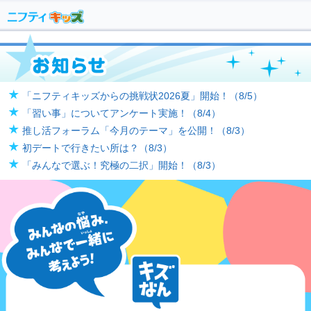
「ニフティキッズからの挑戦状2026夏」開始！（8/5）
「習い事」についてアンケート実施！（8/4）
推し活フォーラム「今月のテーマ」を公開！（8/3）
初デートで行きたい所は？（8/3）
「みんなで選ぶ！究極の二択」開始！（8/3）