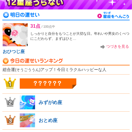
31点
/ 100点中
しっかりと自分をもつことが大切な日。年れいや男女のくべつ
にこだわらず、まずはひと…
つづきを見る
おひつじ座
総合運
(そうごううん)
アップ！今日ミラクルハッピーな人
みずがめ座
おとめ座