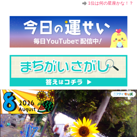
1位は何の星座かな！？