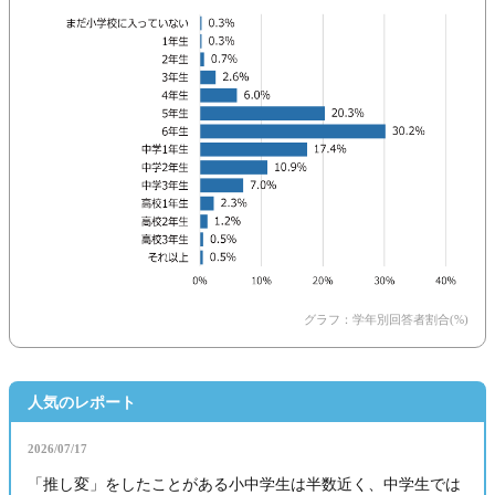
グラフ：学年別回答者割合(%)
人気のレポート
2026/07/17
「推し変」をしたことがある小中学生は半数近く、中学生では