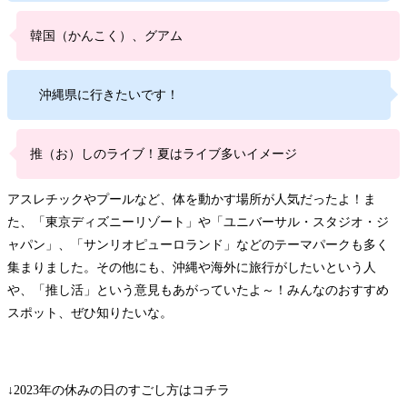
韓国（かんこく）、グアム
沖縄県に行きたいです！
推（お）しのライブ！夏はライブ多いイメージ
アスレチックやプールなど、体を動かす場所が人気だったよ！ま
た、「東京ディズニーリゾート」や「ユニバーサル・スタジオ・ジ
ャパン」、「サンリオピューロランド」などのテーマパークも多く
集まりました。その他にも、沖縄や海外に旅行がしたいという人
や、「推し活」という意見もあがっていたよ～！みんなのおすすめ
スポット、ぜひ知りたいな。
↓2023年の休みの日のすごし方はコチラ