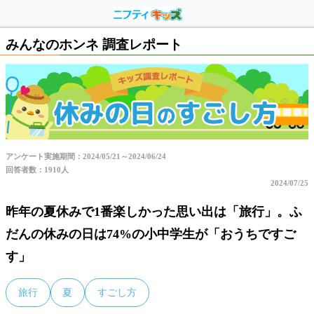
みんなのホンネ 調査レポート
アンケート実施期間：2024/05/21～2024/06/24
回答者数：1910人
2024/07/25
昨年の夏休みで1番楽しかった思い出は「旅行」。ふ
だんの休みの日は74%の小中学生が「おうちですご
す」
旅行
夏
すごし方