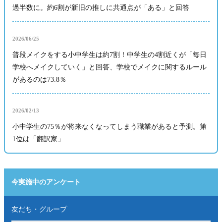
過半数に。約6割が新旧の推しに共通点が「ある」と回答
2026/06/25
普段メイクをする小中学生は約7割！中学生の4割近くが「毎日
学校へメイクしていく」と回答、学校でメイクに関するルール
があるのは73.8％
2026/02/13
小中学生の75％が将来なくなってしまう職業があると予測。第
1位は「翻訳家」
今実施中のアンケート
友だち・グループ