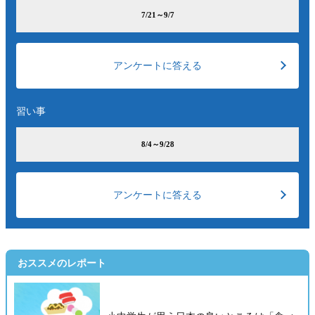
7/21～9/7
アンケートに答える
習い事
8/4～9/28
アンケートに答える
おススメのレポート