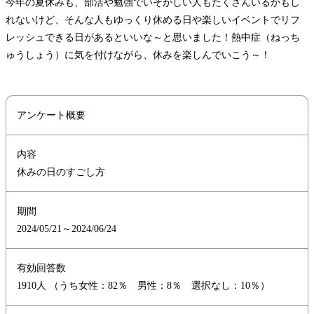
今年の夏休みも、部活や勉強でいそがしい人もたくさんいるかもし
れないけど、そんな人もゆっくり休める日や楽しいイベントでリフ
レッシュできる日があるといいな～と思いました！熱中症（ねっち
ゅうしょう）に気を付けながら、休みを楽しんでいこう～！
アンケート概要
内容
休みの日のすごし方
期間
2024/05/21～2024/06/24
有効回答数
1910人 （うち女性：82％ 男性：8％ 選択なし：10％）