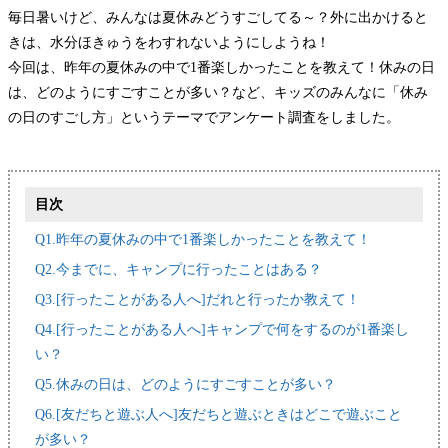
毎日暑いけど、みんなは夏休みどうすごしてる～？外に出かけると
きは、水分ほきゅうをわすれないようにしようね！
今回は、昨年の夏休みの中で1番楽しかったことを教えて！休みの日
は、どのようにすごすことが多い？など、キッズのみんなに「休み
の日のすごし方」というテーマでアンケート調査をしました。
目次
Q1.昨年の夏休みの中で1番楽しかったことを教えて！
Q2.今までに、キャンプに行ったことはある？
Q3.[行ったことがある人へ]だれと行ったか教えて！
Q4.[行ったことがある人へ]キャンプで何をするのが1番楽し
い？
Q5.休みの日は、どのようにすごすことが多い？
Q6.[友だちと遊ぶ人へ]友だちと遊ぶときはどこで遊ぶこと
が多い？