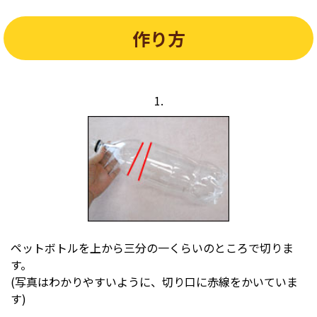
作り方
1.
ペットボトルを上から三分の一くらいのところで切りま
す。
(写真はわかりやすいように、切り口に赤線をかいていま
す)