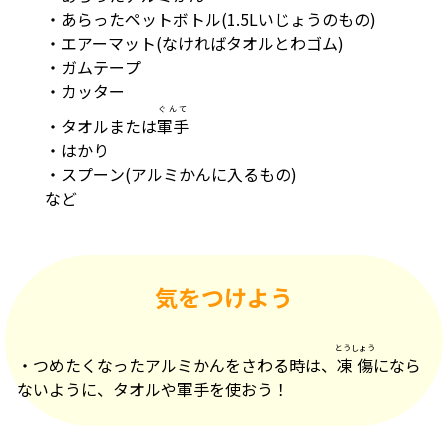
・あらったペットボトル(1.5Lいじょうのもの)
・エアーマット(なければタオルとわゴム)
・ガムテープ
・カッター
ぐんて
・タオルまたは
軍手
・はかり
・スプーン(アルミかんに入るもの)
など
気をつけよう
とうしょう
・つめたくなったアルミかんをさわる時は、
凍傷
になら
ないように、タオルや軍手を使おう！