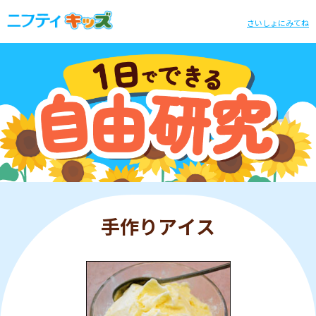
さいしょにみてね
手作りアイス