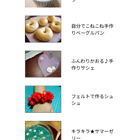
自分でこねこね手作
りベーグルパン
ふんわりかおる♪手
作りサシェ
フェルトで作るシュ
シュ
キラキラ★サマーゼ
リー