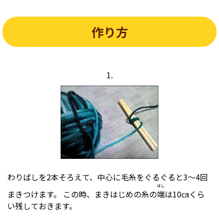
作り方
1.
わりばしを2本そろえて、中心に毛糸をぐるぐると3～4回
はし
まきつけます。 この時、まきはじめの糸の
端
は10㎝くら
い残しておきます。