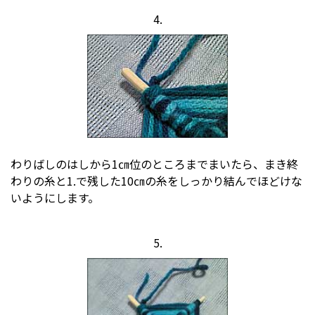
4.
わりばしのはしから1㎝位のところまでまいたら、まき終
わりの糸と1.で残した10㎝の糸をしっかり結んでほどけな
いようにします。
5.