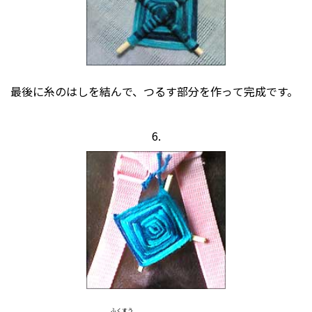
最後に糸のはしを結んで、つるす部分を作って完成です。
6.
ふくすう