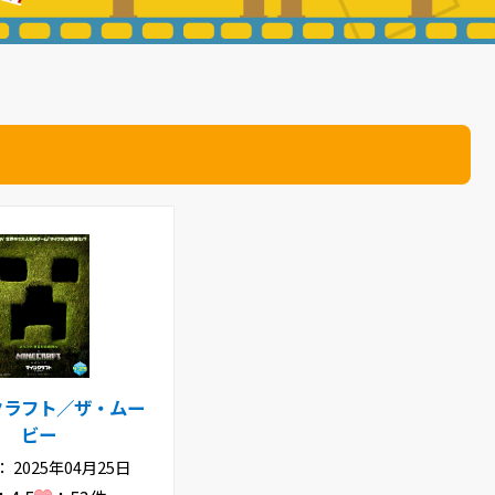
クラフト／ザ・ムー
ビー
 2025年04月25日