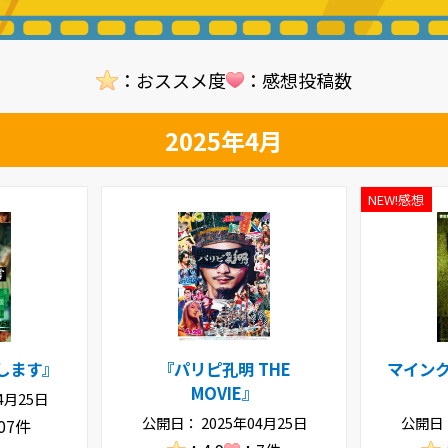
：おススメ度
：感想投稿数
2025年4月
します』
『パリピ孔明 THE
マイン
MOVIE』
4月25日
公開日： 2025年04月25日
公開日：
07件