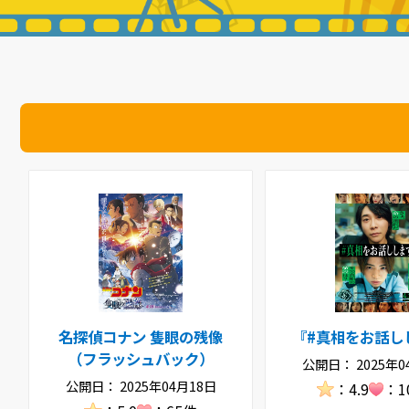
名探偵コナン 隻眼の残像
『#真相をお話し
（フラッシュバック）
公開日： 2025年0
公開日： 2025年04月18日
：4.9
：1