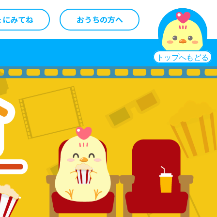
ょにみてね
おうちの方へ