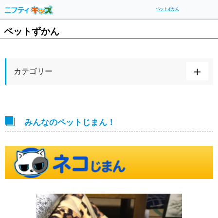
ペットずかん
ペットずかん
カテゴリー
みんなのペットじまん！