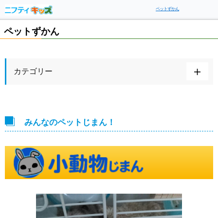
ペットずかん
ペットずかん
カテゴリー
みんなのペットじまん！