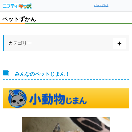
ペットずかん
ペットずかん
カテゴリー
みんなのペットじまん！