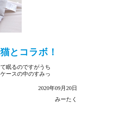
猫とコラボ！
って眠るのですがうち
のケースの中のすみっ
2020年09月20日
みーたく