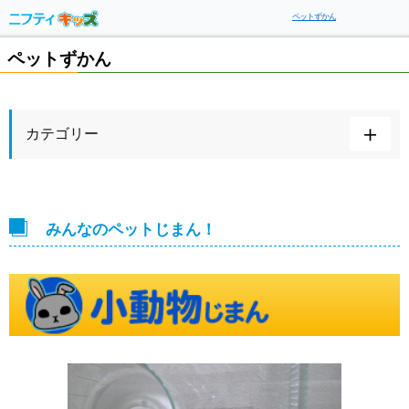
ペットずかん
ペットずかん
カテゴリー
みんなのペットじまん！