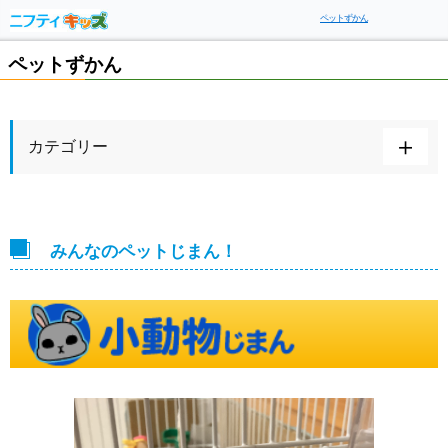
ペットずかん
ペットずかん
カテゴリー
みんなのペットじまん！