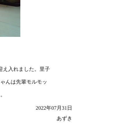
迎え入れました。里子
ちゃんは先輩モルモッ
す。
2022年07月31日
あずき