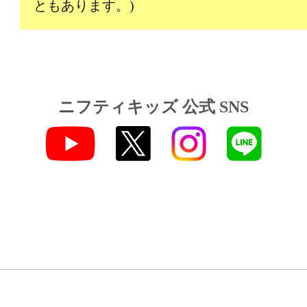
ともあります。)
ニフティキッズ 公式 SNS