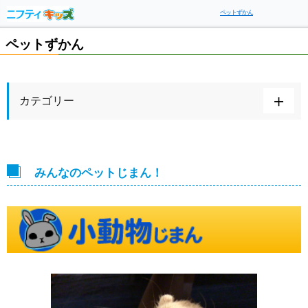
ペットずかん
ペットずかん
カテゴリー
みんなのペットじまん！