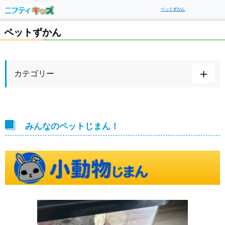
ペットずかん
ペットずかん
カテゴリー
みんなのペットじまん！