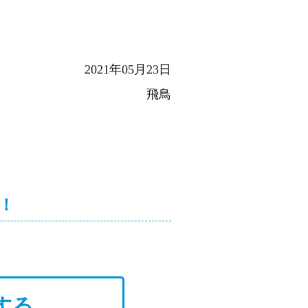
2021年05月23日
飛鳥
！
する