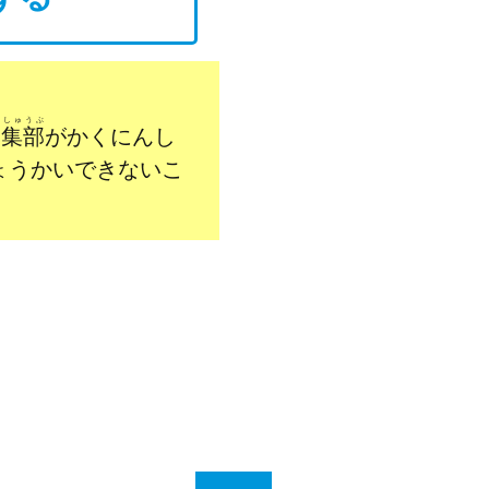
んしゅうぶ
編集部
がかくにんし
ょうかいできないこ