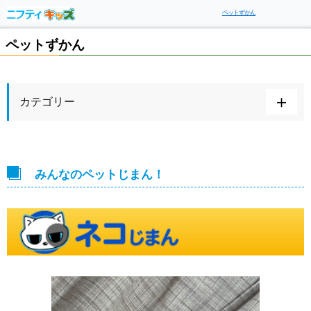
ペットずかん
ペットずかん
カテゴリー
みんなのペットじまん！