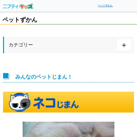
ペットずかん
ペットずかん
カテゴリー
みんなのペットじまん！