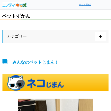
ペットずかん
ペットずかん
カテゴリー
みんなのペットじまん！