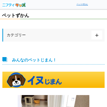
ペットずかん
ペットずかん
カテゴリー
みんなのペットじまん！