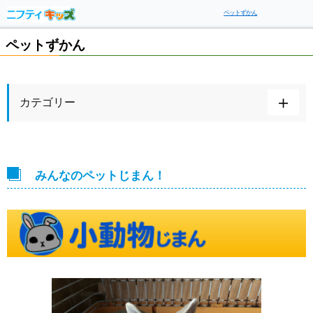
ペットずかん
ペットずかん
カテゴリー
みんなのペットじまん！