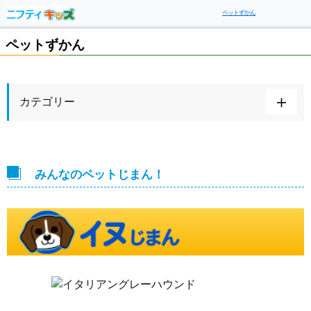
ペットずかん
ペットずかん
カテゴリー
みんなのペットじまん！