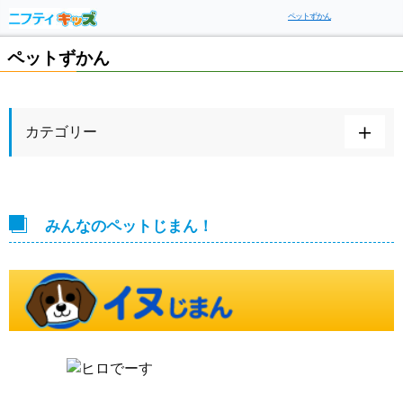
ペットずかん
ペットずかん
カテゴリー
みんなのペットじまん！