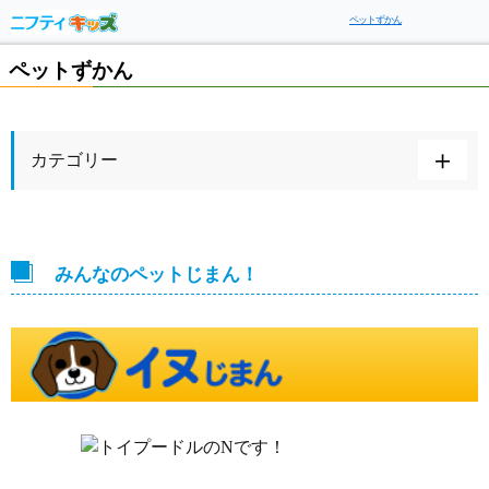
ペットずかん
ペットずかん
カテゴリー
みんなのペットじまん！