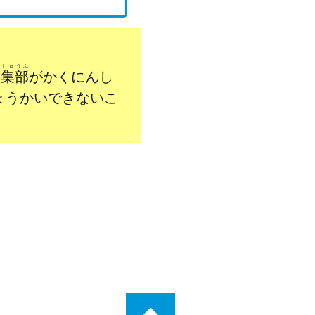
んしゅうぶ
編集部
がかくにんし
ょうかいできないこ