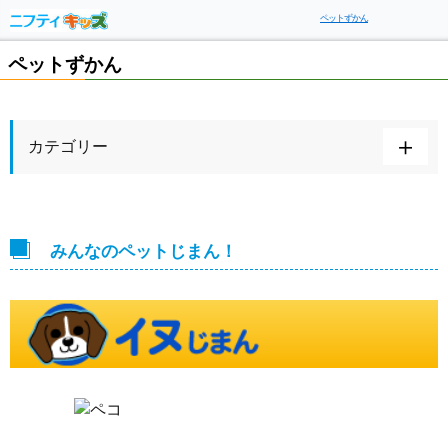
ペットずかん
ペットずかん
カテゴリー
みんなのペットじまん！