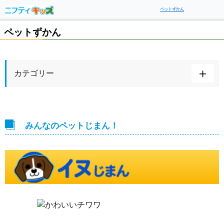
ペットずかん
ペットずかん
カテゴリー
みんなのペットじまん！