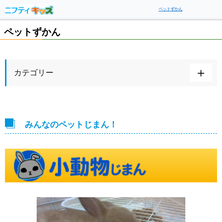
ペットずかん
ペットずかん
カテゴリー
みんなのペットじまん！