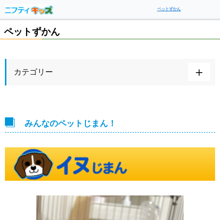
ペットずかん
ペットずかん
カテゴリー
みんなのペットじまん！