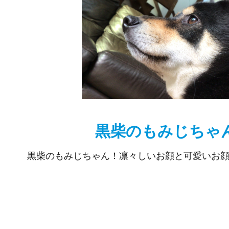
黒柴のもみじちゃ
黒柴のもみじちゃん！凛々しいお顔と可愛いお顔