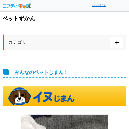
ペットずかん
ペットずかん
カテゴリー
みんなのペットじまん！