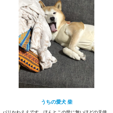
うちの愛犬 柴
バリかわええです。ほんとこの世に無いほどの天使