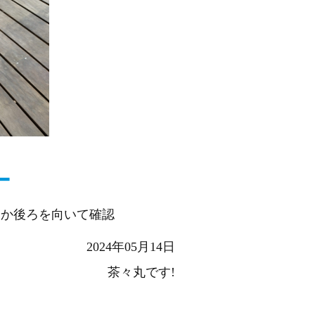
ー
るか後ろを向いて確認
2024年05月14日
茶々丸です!