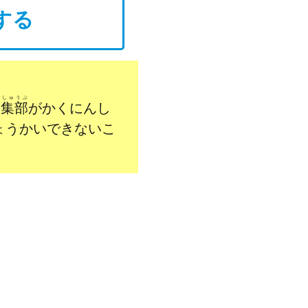
する
んしゅうぶ
編集部
がかくにんし
ょうかいできないこ