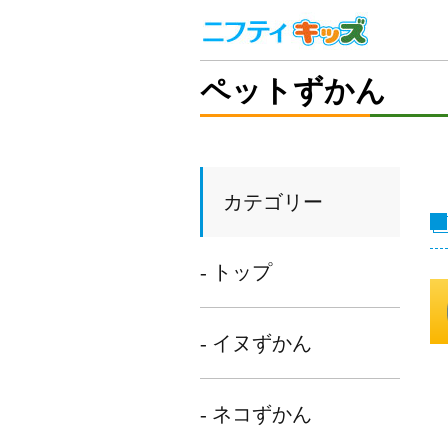
ペットずかん
カテゴリー
- トップ
- イヌずかん
- ネコずかん