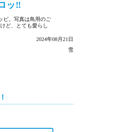
ッ‼︎
ロッピ。写真は鳥用のご
だけど、とても愛らし
2024年08月21日
雪
！