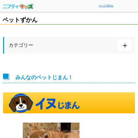
ペットずかん
ペットずかん
カテゴリー
みんなのペットじまん！