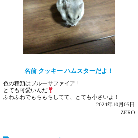
名前 クッキー ハムスターだよ！
色の種類はブルーサファイア！
とても可愛いんだ
ふわふわでもちもちしてて、とても小さいよ！
2024年10月05日
ZERO