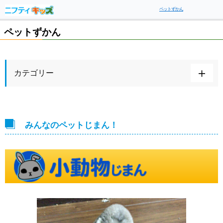
ペットずかん
ペットずかん
カテゴリー
みんなのペットじまん！