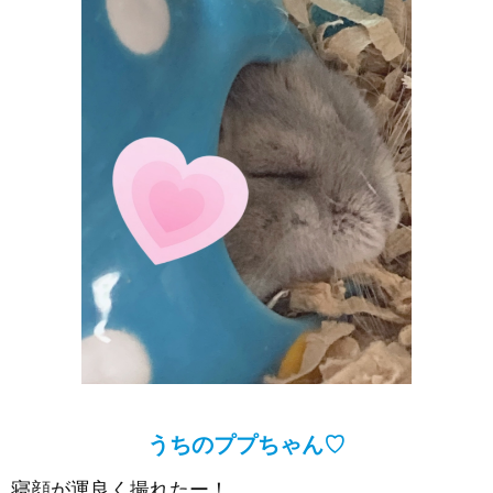
うちのププちゃん♡
寝顔が運良く撮れたー！