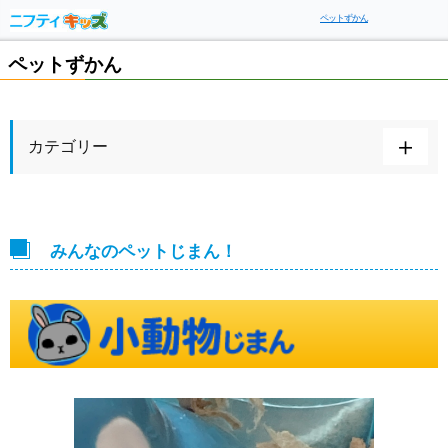
ペットずかん
ペットずかん
カテゴリー
みんなのペットじまん！