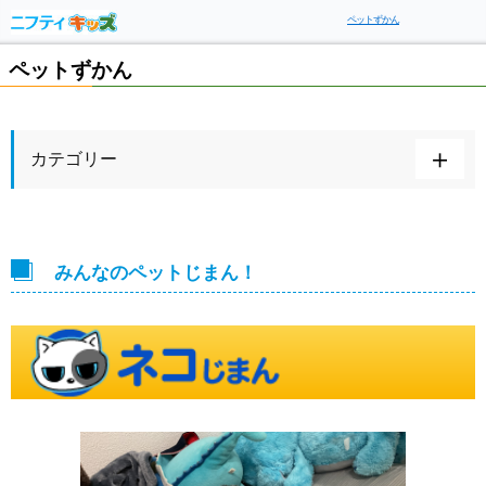
ペットずかん
ペットずかん
カテゴリー
みんなのペットじまん！