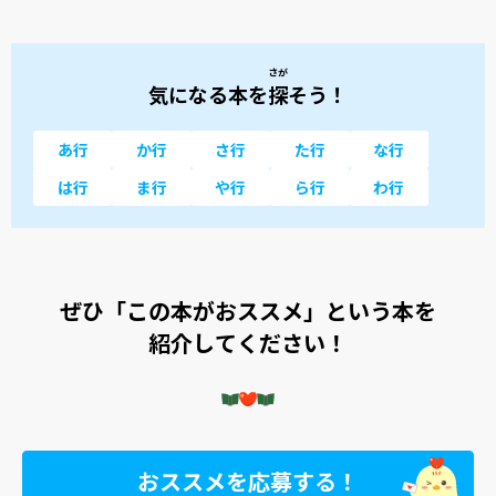
さが
気になる本を
探
そう！
あ行
か行
さ行
た行
な行
は行
ま行
や行
ら行
わ行
ぜひ「この本がおススメ」という本を
紹介してください！
おススメを応募する！