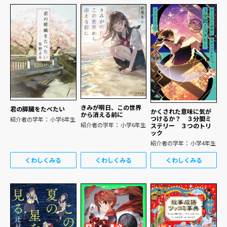
きみが明日、この世界
君の膵臓をたべたい
かくされた意味に気が
から消える前に
つけるか？ ３分間ミ
紹介者の学年： 小学6年生
紹介者の学年： 小学6年生
ステリー ３つのトリ
ック
紹介者の学年： 小学4年生
くわしくみる
くわしくみる
くわしくみる