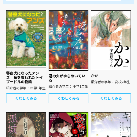
警察犬になったアン
かか
君の火がゆらめいてい
ズ 命を救われたトイ
る
プードルの物語
紹介者の学年： 高校2年生
紹介者の学年： 中学1年生
紹介者の学年： 中学1年生
くわしくみる
くわしくみる
くわしくみる