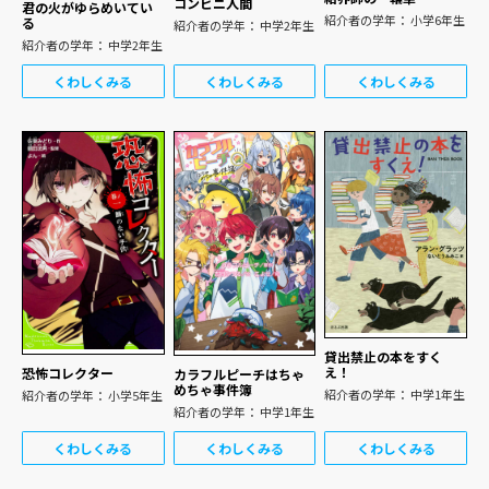
コンビニ人間
君の火がゆらめいてい
紹介者の学年： 小学6年生
る
紹介者の学年： 中学2年生
紹介者の学年： 中学2年生
くわしくみる
くわしくみる
くわしくみる
貸出禁止の本をすく
え！
恐怖コレクター
カラフルピーチはちゃ
めちゃ事件簿
紹介者の学年： 中学1年生
紹介者の学年： 小学5年生
紹介者の学年： 中学1年生
くわしくみる
くわしくみる
くわしくみる