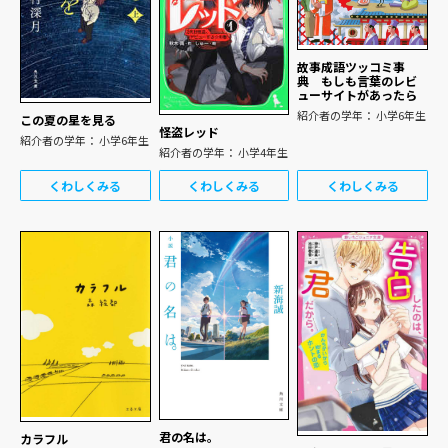
故事成語ツッコミ事
典 もしも言葉のレビ
ューサイトがあったら
紹介者の学年： 小学6年生
この夏の星を見る
怪盗レッド
紹介者の学年： 小学6年生
紹介者の学年： 小学4年生
くわしくみる
くわしくみる
くわしくみる
君の名は。
カラフル