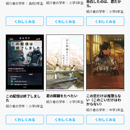
告白したのは、君だか
紹介者の学年： 小学5年生
紹介者の学年： 高校3年生
ら。
紹介者の学年： 小学6年生
くわしくみる
くわしくみる
くわしくみる
君の膵臓をたべたい
この恋だけは推理らな
この配信は終了しまし
い（このこいだけはわ
た
紹介者の学年： 小学5年生
からない）
紹介者の学年： 小学6年生
紹介者の学年： 中学1年生
くわしくみる
くわしくみる
くわしくみる