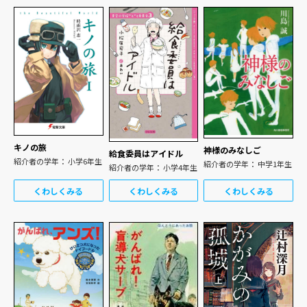
キノの旅
神様のみなしご
給食委員はアイドル
紹介者の学年： 小学6年生
紹介者の学年： 中学1年生
紹介者の学年： 小学4年生
くわしくみる
くわしくみる
くわしくみる