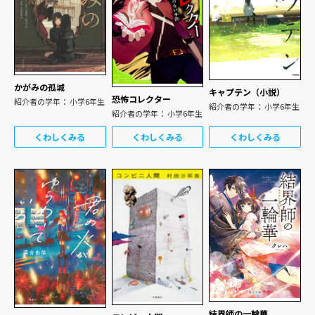
かがみの孤城
キャプテン（小説）
恐怖コレクター
紹介者の学年： 小学6年生
紹介者の学年： 小学6年生
紹介者の学年： 小学6年生
くわしくみる
くわしくみる
くわしくみる
結界師の一輪華