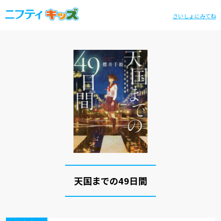
さいしょにみてね
天国までの49日間