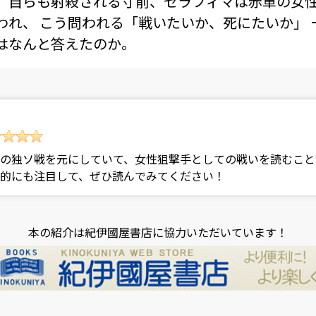
。自らも射殺される寸前、セラフィマは赤軍の女
われ、 こう問われる「戦いたいか、死にたいか」 
はなんと答えたのか。
）
の独ソ戦を元にしていて、女性狙撃手としての戦いを読むこと
的にも注目して、ぜひ読んでみてください！
本の紹介は紀伊國屋書店に協力いただいています！