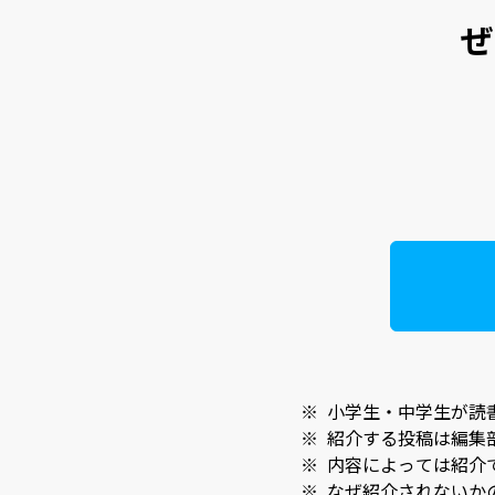
ぜ
※
小学生・中学生が読
※
紹介する投稿は編集
※
内容によっては紹介
※
なぜ紹介されないか