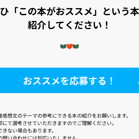
ひ「この本がおススメ」という
紹介してください！
おススメを応募する！
書感想文のテーマの参考にできる本の紹介をお願いします。
部にて選考させていただきますのでご理解ください。
できない場合もあります。
の問い合わせには対応いたしません。