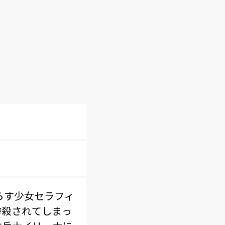
らす少女セラフィ
惨殺されてしまっ