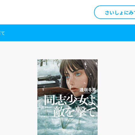
さいしょにみ
撃て