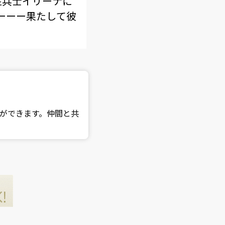
性兵士イリーナに
ーーー果たして彼
ができます。仲間と共