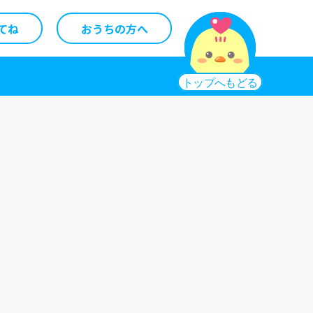
てね
おうちの方へ