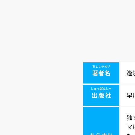
ちょしゃめい
著者名
逢
しゅっぱんしゃ
出版社
早
独
マ