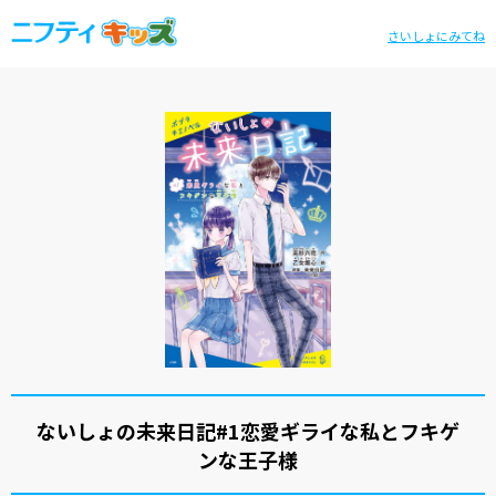
さいしょにみてね
ないしょの未来日記#1恋愛ギライな私とフキゲ
ンな王子様