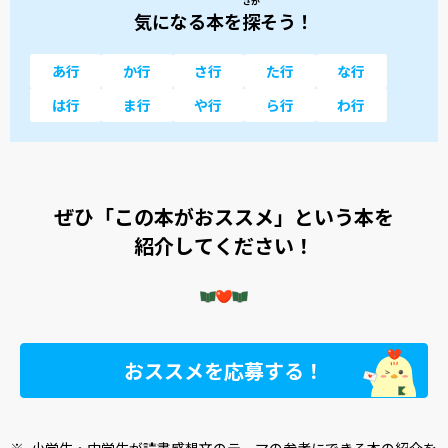
さが
気になる本を
探
そう！
あ行
か行
さ行
た行
な行
は行
ま行
や行
ら行
わ行
ぜひ「この本がおススメ」という本を
紹介してください！
おススメを応募する！
※
小学生・中学生が読書感想文のテーマの参考にできる本の紹介を