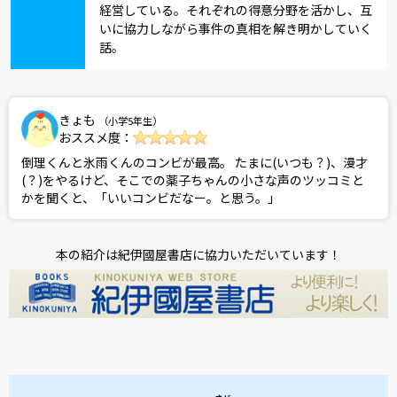
経営している。それぞれの得意分野を活かし、互
いに協力しながら事件の真相を解き明かしていく
話。
きょも
（小学5年生）
おススメ度：
倒理くんと氷雨くんのコンビが最高。 たまに(いつも？)、漫才
(？)をやるけど、そこでの薬子ちゃんの小さな声のツッコミと
かを聞くと、「いいコンビだなー。と思う。」
本の紹介は紀伊國屋書店に協力いただいています！