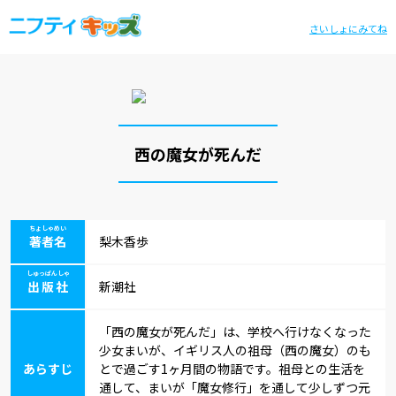
さいしょにみてね
西の魔女が死んだ
ちょしゃめい
著者名
梨木香歩
しゅっぱんしゃ
出版社
新潮社
「西の魔女が死んだ」は、学校へ行けなくなった
少女まいが、イギリス人の祖母（西の魔女）のも
あらすじ
とで過ごす1ヶ月間の物語です。祖母との生活を
通して、まいが「魔女修行」を通して少しずつ元